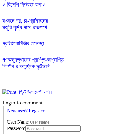
সংসদে নয়, চা-শ্রমিকদের 

গণঅভ্যুত্থানের প্রাপ্তি-অপ্রাপ্তি

সিপিবি-র দ্বান্দ্বিক দৃষ্টিভঙ্গি
প্রিন্ট উপোযোগী ভার্সন
Login to comment..
New user? Register..
User Name
Password