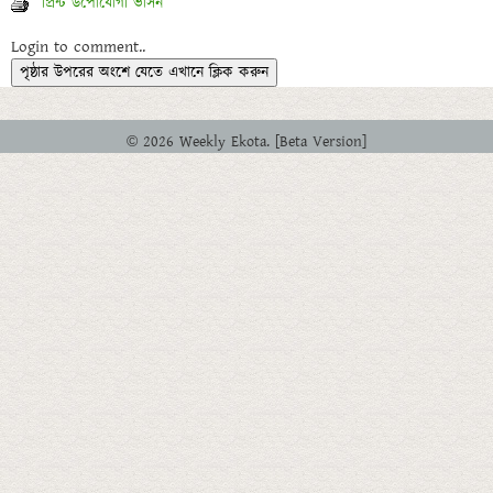
প্রিন্ট উপোযোগী ভার্সন
Login to comment..
পৃষ্ঠার উপরের অংশে যেতে এখানে ক্লিক করুন
© 2026 Weekly Ekota. [Beta Version]