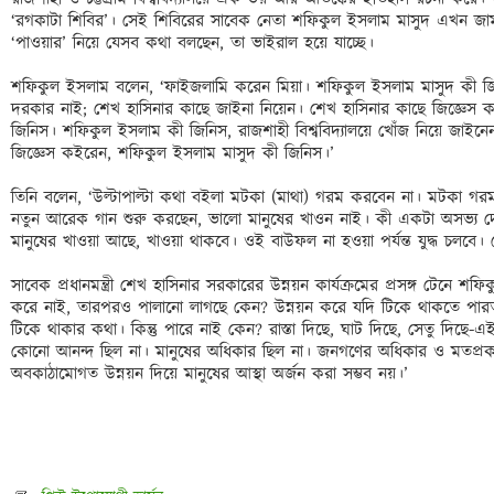
‘রগকাটা শিবির’। সেই শিবিরের সাবেক নেতা শফিকুল ইসলাম মাসুদ এখন জা
‘পাওয়ার’ নিয়ে যেসব কথা বলছেন, তা ভাইরাল হয়ে যাচ্ছে। 

শফিকুল ইসলাম বলেন, ‘ফাইজলামি করেন মিয়া। শফিকুল ইসলাম মাসুদ কী জি
দরকার নাই; শেখ হাসিনার কাছে জাইনা নিয়েন। শেখ হাসিনার কাছে জিজ্ঞেস 
জিনিস। শফিকুল ইসলাম কী জিনিস, রাজশাহী বিশ্ববিদ্যালয়ে খোঁজ নিয়ে জাইনেন
জিজ্ঞেস কইরেন, শফিকুল ইসলাম মাসুদ কী জিনিস।’ 

তিনি বলেন, ‘উল্টাপাল্টা কথা বইলা মটকা (মাথা) গরম করবেন না। মটকা 
নতুন আরেক গান শুরু করছেন, ভালো মানুষের খাওন নাই। কী একটা অসভ্য দে
মানুষের খাওয়া আছে, খাওয়া থাকবে। ওই বাউফল না হওয়া পর্যন্ত যুদ্ধ চলবে।
সাবেক প্রধানমন্ত্রী শেখ হাসিনার সরকারের উন্নয়ন কার্যক্রমের প্রসঙ্গ টেনে 
করে নাই, তারপরও পালানো লাগছে কেন? উন্নয়ন করে যদি টিকে থাকতে পারত,
টিকে থাকার কথা। কিন্তু পারে নাই কেন? রাস্তা দিছে, ঘাট দিছে, সেতু দিছে-এ
কোনো আনন্দ ছিল না। মানুষের অধিকার ছিল না। জনগণের অধিকার ও মতপ্রকাশের 