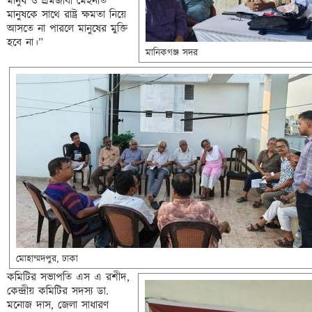
মানুষ ও শ্রমজীবী মেহনতি 
মানুষকে সাথে রাষ্ট্র ক্ষমতা নিয়ে 
আসতে
 না পারলে মানুষের মুক্তি 
হবে না।”

মানিকগঞ্জ সদর 
মোহাম্মদপুর, ঢাকা 
কমিটির সভাপতি এস এ রশীদ, 
কেন্দ্রীয় কমিটির সদস্য ডা. 
মনোজ দাস, জেলা সাধারণ 