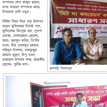
সম্পাদক শেখ আব্দুল হান্নান, 
নগর সাধারণ সম্পাদক অ্যাড. 
নিত্যানন্দ ঢালী প্রমুখ। 

বিভিন্ন বিষয় নিয়ে প্রশ্ন উত্থাপন 
করেন মুক্তিযোদ্ধা নিতাই পাল, 
মুক্তিযোদ্ধা কিংসুক রায়, সুতপা 
বেদজ্ঞ, তোফাজ্জেল হোসেন, 
অ্যাড. হুমায়ুন
 কবির, প্রিতীষ 
মণ্ডল, মীর ওবায়দুর রহমান, 
শহিদুল ইসলাম, মাহফুজুর 
রহমান মুকুল, দিপু মণ্ডল, 
মাজারুল ইসলাম শান্ত, জাহাঙ্গীর 
হোসেন, সুদীপ্ত দাস।

ফুলবাড়ী, দিনাজপুর 