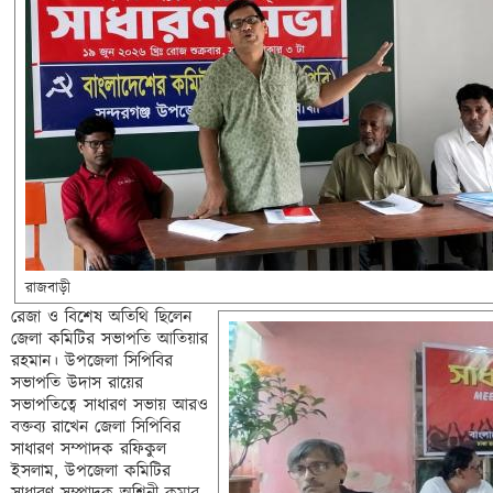
রাজবাড়ী 
রেজা ও বিশেষ অতিথি ছিলেন 
জেলা কমিটির সভাপতি আতিয়ার 
রহমান। উপজেলা সিপিবির 
সভাপতি উদাস রায়ের 
সভাপতিত্বে সাধারণ সভায় আরও 
বক্তব্য রাখেন জেলা সিপিবির 
সাধারণ সম্পাদক রফিকুল 
ইসলাম, উপজেলা কমিটির 