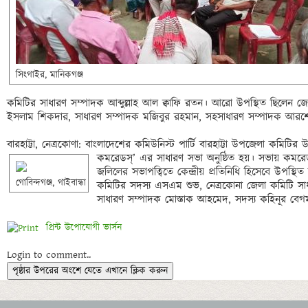
সিংগাইর, মানিকগঞ্জ 
কমিটির সাধারণ সম্পাদক আব্দুল্লাহ আল ক্বাফি রতন। আরো উপস্থিত ছিলেন জে
ইসলাম শিকদার, সাধারণ সম্পাদক মজিবুর রহমান, সহসাধারণ সম্পাদক আরশেদ মা
বারহাট্টা, নেত্রকোণা: বাংলাদেশের কমিউনিস্ট পার্টি বারহাট্টা উপজেলা কমিটির উদ
কমরেডস্’ এর সাধারণ সভা অনুষ্ঠিত হয়। সভায় কমরেড 
জলিলের সভাপত্বিতে কেন্দ্রীয় প্রতিনিধি হিসেবে উপস্থিত ছ
গোবিন্দগঞ্জ, গাইবান্ধা
কমিটির সদস্য এসএম শুভ, নেত্রকোনা জেলা কমিটি সা
প্রিন্ট উপোযোগী ভার্সন
Login to comment..
পৃষ্ঠার উপরের অংশে যেতে এখানে ক্লিক করুন