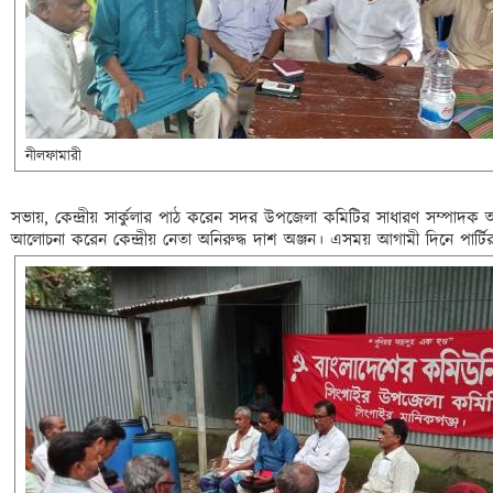
নীলফামারী
সভায়, কেন্দ্রীয় সার্কুলার পাঠ করেন সদর উপজেলা কমিটির সাধারণ সম্পাদক আব
আলোচনা করেন কেন্দ্রীয় নেতা অনিরুদ্ধ দাশ অঞ্জন। এসময়
 আগামী দিনে পার্ট