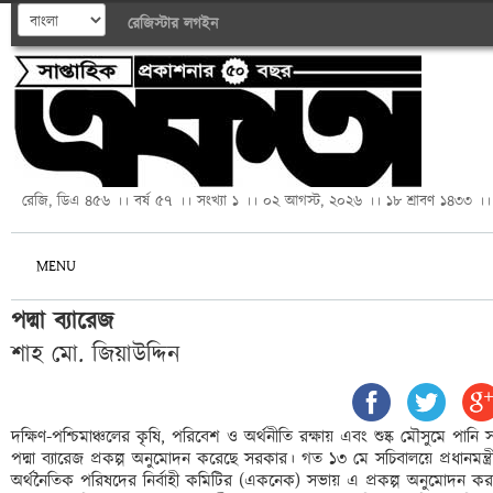
রেজিস্টার
লগইন
রেজি, ডিএ ৪৫৬ ।। বর্ষ ৫৭ ।। সংখ্যা ১ ।। ০২ আগস্ট, ২০২৬ ।। ১৮ শ্রাবণ ১৪৩৩ ।।
MENU
পদ্মা ব্যারেজ
শাহ মো. জিয়াউদ্দিন
দক্ষিণ-পশ্চিমাঞ্চলের কৃষি, পরিবেশ ও অর্থনীতি রক্ষায় এবং শুষ্ক মৌসুমে প
পদ্মা ব্যারেজ প্রকল্প অনুমোদন করেছে সরকার। গত ১৩ মে সচিবালয়ে প্রধানমন্ত
অর্থনৈতিক পরিষদের নির্বাহী কমিটির (একনেক) সভায় এ প্রকল্প অনুমোদন করা হয়।