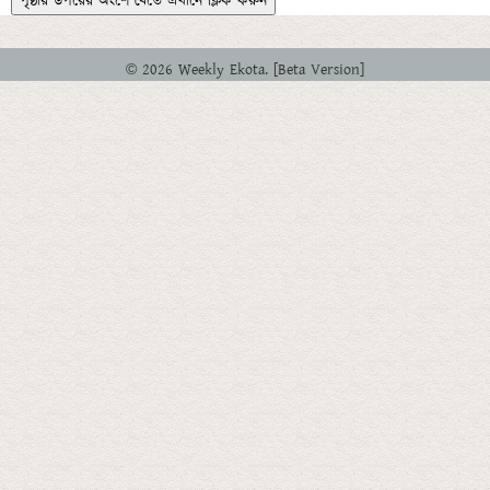
পৃষ্ঠার উপরের অংশে যেতে এখানে ক্লিক করুন
© 2026 Weekly Ekota. [Beta Version]