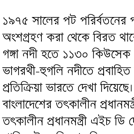
১৯৭৫ সালের পট পরির্বতনের
অংশগ্রহণ করা থেকে বিরত থাকে।
গঙ্গা নদী হতে ১১৩০ কিউসেক প
ভাগরথী-হুগলি নদীতে প্রবাহিত কর
প্রতিক্রিয়া ভারতে দেখা দিয়েছে
বাংলাদেশের তৎকালীন প্রধানমন্
তৎকালীন প্রধানমন্ত্রী এইচ ডি দ