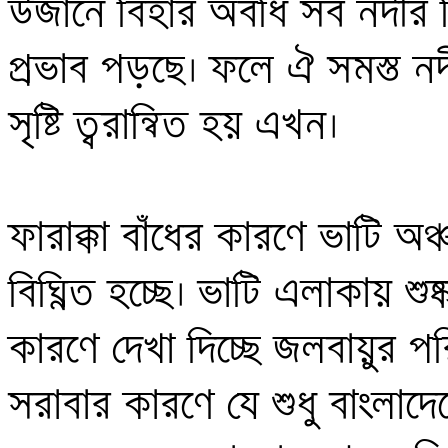
উজানে বিহার অবধি সব নদীর মিয়
প্রভাব পড়ছে। ফলে ঐ সমস্ত নদ
সৃষ্টি ত্বরান্বিত হয় এখন। 

ফারাক্কা বাঁধের কারণে ভাটি অঞ
বিঘ্নিত হচ্ছে। ভাটি এলাকায় শু
কারণে দেখা দিচ্ছে জলবায়ুর প
সরাবার কারণে যে শুধু বাংলাদে