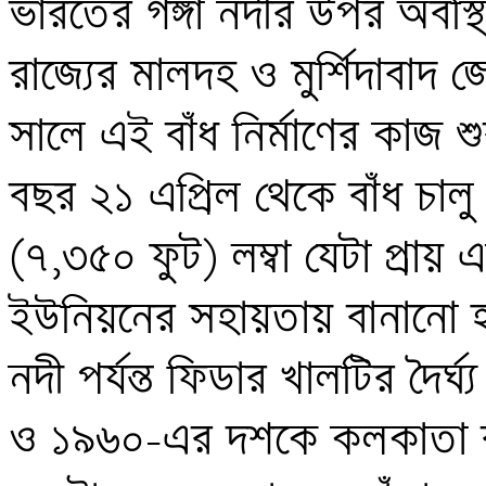
ভারতের গঙ্গা নদীর উপর অবস্থিত 
রাজ্যের মালদহ ও মুর্শিদাবাদ 
সালে এই বাঁধ নির্মাণের কাজ 
বছর ২১ এপ্রিল থেকে বাঁধ চালু 
(৭,৩৫০ ফুট) লম্বা যেটা প্রায়
ইউনিয়নের সহায়তায় বানানো হয়
নদী পর্যন্ত ফিডার খালটির দৈর
ও ১৯৬০-এর দশকে কলকাতা বন্