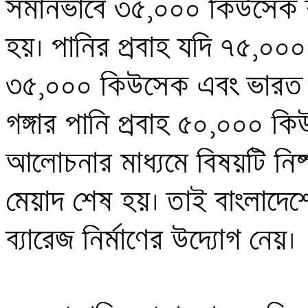
সমানভাবে ৩৫,০০০ কিউসেক করে 
হয়। পানির প্রবাহ যদি ৭৫,০০
৩৫,০০০ কিউসেক এবং ভারত ৪
গঙ্গার পানি প্রবাহ ৫০,০০০ ক
আলোচনার মাধ্যমে বিষয়টি নিষ্প
মেয়াদ শেষ হয়। তাই বাংলাদেশের
ব্যারেজ নির্মাণের উদ্যোগ নেয়। 
