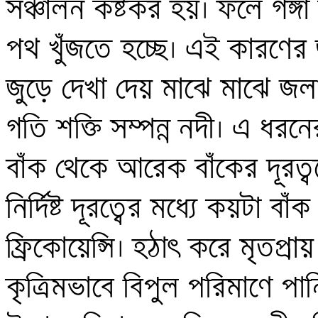
সঞ্চালন কষ্টকর হয়। ফলে গঙ্গা ন
পথ খুঁজতে হচ্ছে। এই কারণের জ
জুড়ে দেখা দেয় মাঝে মাঝে জলাবদ্
গতি শক্তি সম্পন্ন নদী। এ ধর
বাঁক থেকে আরেক বাঁকের দূরত্বক
নির্দিষ্ট দূরত্বের মধ্যে কয়টা বা
ফ্রিকোয়েন্সি। হঠাৎ করে মৃতপ্রা
কৃত্রিমভাবে বিপুল পরিমাণে পা