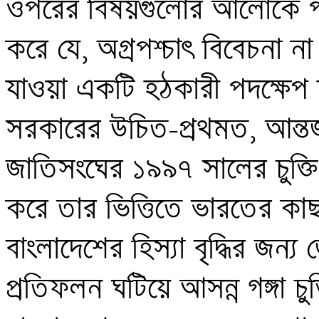
ওপরের বিষয়গুলোর আলোকে পর
করে যে, অগ্রপশ্চাৎ বিবেচনা না ক
যাওয়া একটি হঠকারী পদক্ষেপ 
সরকারের উচিত–প্রথমত, আন্তর
জাতিসংঘের ১৯৯৭ সালের চুক্তি 
করে তার ভিত্তিতে ভারতের কাছ থ
বাংলাদেশের হিস্যা বৃদ্ধির জন্য
প্রতিফলন ঘটিয়ে আসন্ন গঙ্গা চুক্