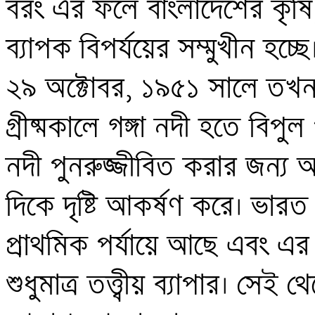
বরং এর ফলে বাংলাদেশের কৃষি, 
ব্যাপক বিপর্যয়ের সম্মুখীন হচ
২৯ অক্টোবর, ১৯৫১ সালে তখন 
গ্রীষ্মকালে গঙ্গা নদী হতে বিপু
নদী পুনরুজ্জীবিত করার জন্য 
দিকে দৃষ্টি আকর্ষণ করে। ভারত
প্রাথমিক পর্যায়ে আছে এবং এর 
শুধুমাত্র তত্ত্বীয় ব্যাপার। সেই থ