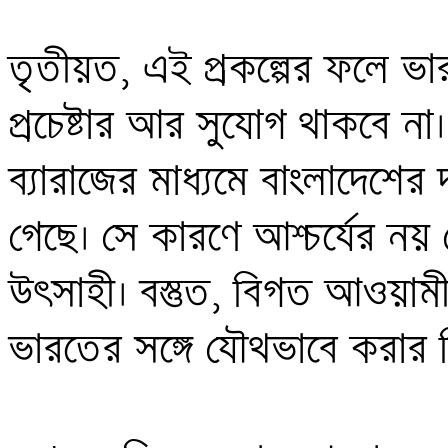
তৃতীয়ত, এই প্রকল্পের ফলে ভার
প্রচেষ্টার আর সুযোগ থাকবে না।
ব্যারাজের মাধ্যমে বাংলাদেশের 
গেছে। সে কারণে আশ্চর্যের নয় য
উৎসাহী। বস্তুত, বিগত আওয়াম
ভারতের সঙ্গে যৌথভাবে করার চি