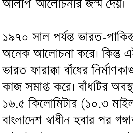
আলাপ-আলোচনার জন্ম দেয়। 

১৯৭০ সাল পর্যন্ত ভারত-পাকিস্ত
অনেক আলোচনা করে। কিন্তু 
ভারত ফারাক্কা বাঁধের নির্মা
কাজ সমাপ্ত করে। বাঁধটির অবস্থা
১৬.৫ কিলোমিটার (১০.৩ মাইল)
বাংলাদেশ স্বাধীন হবার পর গঙ্