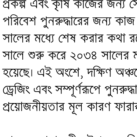
প্রকল্প এবং কৃষি কাজের জন্য সে
পরিবেশ পুনরুদ্ধারের জন্য কা
সালের মধ্যে শেষ করার কথা র
সালে শুরু করে ২০৩৪ সালের মধ
হয়েছে। এই অংশে, দক্ষিণ অঞ্চ
ড্রেজিং এবং সম্পূর্ণরূপে পুনরুদ্
প্রয়োজনীয়তার মূল কারণ ফারাক্কা