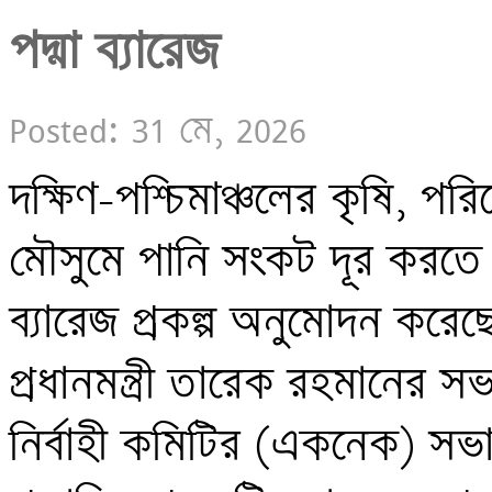
পদ্মা ব্যারেজ
Posted: 31 মে, 2026
দক্ষিণ-পশ্চিমাঞ্চলের কৃষি, পরিব
মৌসুমে পানি সংকট দূর করতে 
ব্যারেজ প্রকল্প অনুমোদন করে
প্রধানমন্ত্রী তারেক রহমানের 
নির্বাহী কমিটির (একনেক) সভা