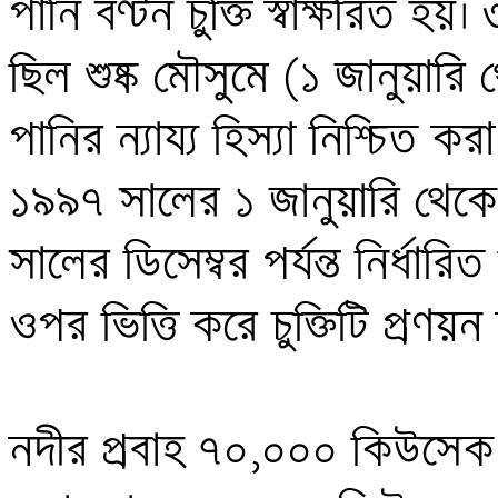
পানি বণ্টন চুক্তি স্বাক্ষরিত হয়।
ছিল শুষ্ক মৌসুমে (১ জানুয়ারি 
পানির ন্যায্য হিস্যা নিশ্চিত করা। 
১৯৯৭ সালের ১ জানুয়ারি থেকে
সালের ডিসেম্বর পর্যন্ত নির্ধারিত
ওপর ভিত্তি করে চুক্তিটি প্রণয়ন
নদীর প্রবাহ ৭০,০০০ কিউসেক