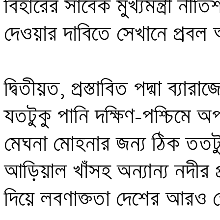
বিহারের সাবেক মুখ্যমন্ত্রী নীতিশ
দেওয়ার দাবিতে সেখানে প্রবল
দ্বিতীয়ত, প্রস্তাবিত পদ্মা ব্যার
যতটুকু পানি দক্ষিণ-পশ্চিমে অ
মেঘনা মোহনার জন্য ঠিক ততটুক
আড়িয়াল খাঁসহ অন্যান্য নদীর 
দিয়ে লবণাক্ততা দেশের আরও ভ