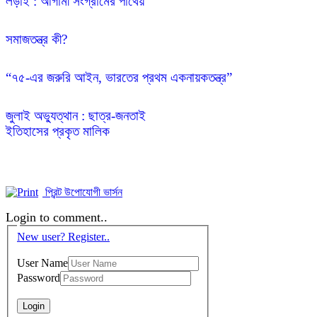
সমাজতন্ত্র কী?
“৭৫-এর জরুরি আইন, ভারতের প্রথম একনায়কতন্ত্র”
জুলাই অভ্যুত্থান : ছাত্র-জনতাই 

ইতিহাসের প্রকৃত মালিক
প্রিন্ট উপোযোগী ভার্সন
Login to comment..
New user? Register..
User Name
Password