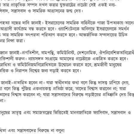
ার প্রাকৃতিক সম্পদ দখল করার যুক্তরাষ্ট্রের প্রচেষ্টা সেই একই নব্য-
িবাদ, সন্ত্রাসবাদ ও সামরিক আগ্রাসনের জন্ম দেয়।

ণহত্যা বন্ধের দাবি জানাই। ইসরায়েলের সামরিক বাহিনীকে গাজা উপত্যকায় তাদের
 আগ্রাসী কার্যক্রম বন্ধ করতে হবে। ওয়াশিংটনকে অবিলম্বে ইসরায়েলকে সমর্থন 
ে তার সামরিক তৎপরতা পরিত্যাগ করতে হবে। আন্তর্জাতিক সম্প্রদায়ের উচিত 
র নিন্দা করা।

আহ্বান জানাই–প্রগতিশীল, বামপন্থি, কমিউনিস্ট, দেশপ্রেমিক, ঔপনিবেশিকতাবিরোধী
 শক্তিশালী করুন। ন্যায়সঙ্গত সংগ্রামে আমাদের প্রচেষ্টাকে একত্রিত করতে হবে। 
রোধিতা ও কমিউনিজমবিরোধিতাকে উন্মোচন করতে হবে, শ্রমজীবী মানুষের 
ত্তিক ও নিরাপদ বিশ্বের জন্য লড়াই করতে হবে।

াই–প্রতারিত হবেন না। যারা স্বাধীনতার কথা বলে কিন্তু দাসত্ব চাপিয়ে দেয়, 
া বলে কিন্তু পুঁজির একনায়কত্ব প্রতিষ্ঠা করে, তাদের বিশ্বাস করবেন না; যারা 
তাদের বিশ্বাস করবেন না; যারা সন্ত্রাসবাদের বিরুদ্ধে লড়াইয়ের প্রতিশ্রুতি দেয় কিন্তু
া।

ষের ভ্রাতৃত্ব এবং সমাজতন্ত্রের ভিত্তিতেই মানবজাতিকে ফ্যাসিবাদ, সন্ত্রাসবাদ ও 
তা এবং সন্ত্রাসবাদের বিরুদ্ধে না বলুন!
