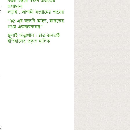
যন্তর মন্তরে তরুণ প্রজন্মের 
ও 
অসামান্য 

 
“৭৫-এর জরুরি আইন, ভারতের 
প্রথম একনায়কতন্ত্র”
জুলাই অভ্যুত্থান : ছাত্র-জনতাই 

ইতিহাসের প্রকৃত মালিক
 
 