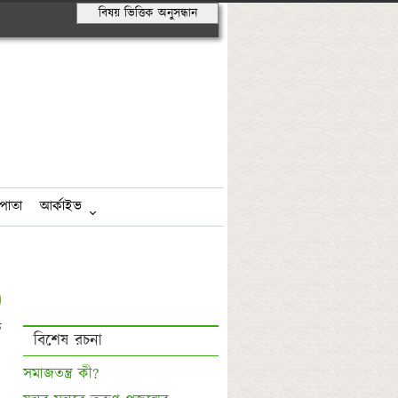
বিষয় ভিত্তিক অনুসন্ধান
পাতা
আর্কাইভ
 
বিশেষ রচনা
সমাজতন্ত্র কী?