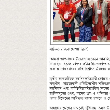
পাঠকদের জন্য দেওয়া হলো)

‘আমরা আপনাদের উদ্দেশে আবেদন জানাচ্ছি ম
দিয়েছিল। ১৯৪১ সালের কঠিন দিনগুলোতে সোভি
সত্য ও ন্যায়বিচারের প্রতি বিশ্বাসে ঐক্য
তৃতীয় আন্তর্জাতিক ফ্যাসিবাদবিরোধী ফোরা
সম্মুখীন। সাম্রাজ্যবাদী প্রতিক্রিয়াশীল শক্তি
ফ্যাসিবাদ এবং কমিউনিজমবিরোধিতা তাদের অবি
জাতিসমূহের ওপর, তাদের শ্রম ও প্রতিভার 
ওপর নিজেদের আধিপত্য বজায় রাখতে ও জ
আমাদের চোখের সামনেই পুঁজিবাদ ক্রমশ উদা