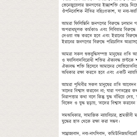
ভেনেজুয়েলার জনগণের ইচ্ছাশক্তি ভেঙে দিয়ে ত
ঔপনিবেশিক নীতির বহিঃপ্রকাশ, যা নব্য-ফ্যাস
আমরা ফিলিস্তিনি জনগণের বিরুদ্ধে চলমান গ
অপরাধমূলক কর্মকাণ্ড এবং লিবিয়ার বিরুদ্ধে
দেওয়া বন্ধ করতে হবে এবং ইরানের বিরুদ্ধ
ইরানের জনগণের বিরুদ্ধে পরিচালিত আগ্রাসনে
আমরা সকল শুভবুদ্ধিসম্পন্ন মানুষের প্রতি 
ও ফ্যাসিবাদবিরোধী শক্তির ঐক্যবদ্ধ ফ্রন্টকে
ঐক্যবদ্ধ শক্তি হিসেবে আমাদের সোভিয়েতবি
অধিকার রক্ষা করতে হবে এবং একটি ন্যায়ভি
আমরা পৃথিবীর সকল মানুষের প্রতি আবেদন জান
তাদের বিশ্বাস করবেন না; যারা গণতন্ত্রের কথ
নিরাপত্তার কথা বলে কিন্তু যুদ্ধ বাঁধিয়ে দেয়, 
বিভেদ ও যুদ্ধ ছড়ায়, তাদের বিশ্বাস করবেন ন
সমঅধিকার, সামাজিক ন্যায়বিচার, শ্রমজীবী মানু
যুদ্ধের হাত থেকে রক্ষা করা সম্ভব।

সাম্রাজ্যবাদ, নব্য-নাৎসিবাদ, কমিউনিজমবিরোধি