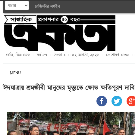
রেজিস্টার
লগইন
রেজি, ডিএ ৪৫৬ ।। বর্ষ ৫৭ ।। সংখ্যা ১ ।। ০২ আগস্ট, ২০২৬ ।। ১৮ শ্রাবণ ১৪৩৩ ।।
MENU
ঈদযাত্রায় শ্রমজীবী মানুষের মৃত্যুতে ক্ষোভ ক্ষতিপূরণ দাবি