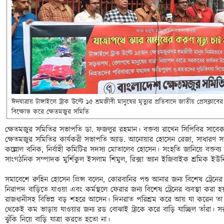
ঈদযাত্রায় টাঙ্গাইলে ট্রাক উল্টে ১৫ শ্রমজীবী মানুষের মৃত্যুর প্রতিবাদে জাতীয় প্রেসক্লাবে
বিক্ষোভ করে ক্ষেতমজুর সমিতি 
ক্ষেতমজুর সমিতির সভাপতি ডা. ফজলুর রহমান। বক্তব্য রাখেন সিপিবির সাবেক স
ক্ষেতমজুর সমিতির কার্যকরী সভাপতি অ্যাড. আনোয়ার হোসেন রেজা, সাধারণ স
কল্লোল বনিক, নির্বাহী কমিটির সদস্য মোতালেব হোসেন। সংহতি জানিয়ে বক্তব্য র
সাংগঠনিক সম্পাদক মুর্শিকুল ইসলাম শিমুল, রিক্সা ভ্যান ইজিবাইক শ্রমিক ইউনিয়ন
সমাবেশে রুহিন হোসেন প্রিন্স বলেন, কোরবানির পশু আনার জন্য বিশেষ ট্রেনের ব
নিরাপদ বাড়িতে যাওয়া এবং কর্মস্থলে ফেরার জন্য বিশেষ ট্রেনের ব্যবস্থা কর
রাজধানীসহ বিভিন্ন বড় শহরে আসেন। দিনরাত পরিশ্রম করে আয় যা করেন তা কি
থেকেই কম ভাড়ায় যাওয়ার জন্য রড বোঝাই ট্রাকে করে বাড়ি যাচ্ছিল তাঁরা। সর
ঝুঁকি নিয়ে বাড়ি যাত্রা করতে হতো না।
