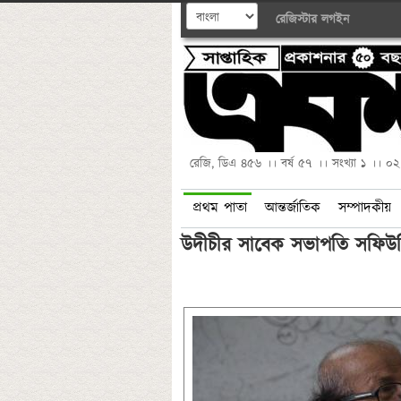
রেজিস্টার
লগইন
রেজি, ডিএ ৪৫৬ ।। বর্ষ ৫৭ ।। সংখ্যা ১ ।। ০
প্রথম পাতা
আন্তর্জাতিক
সম্পাদকীয়