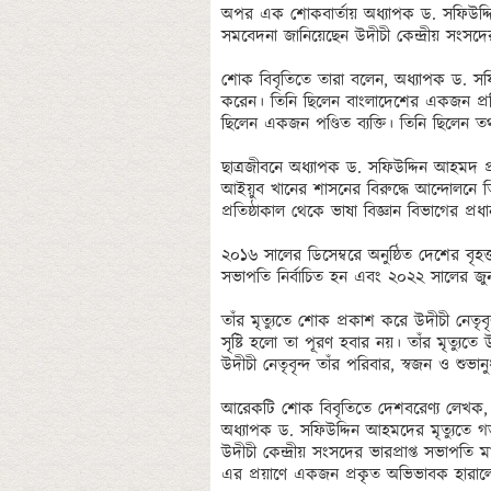
অপর এক শোকবার্তায় অধ্যাপক ড. সফিউদ্দি
সমবেদনা জানিয়েছেন উদীচী কেন্দ্রীয় সংসদ
শোক বিবৃতিতে তারা বলেন, অধ্যাপক ড. সফি
করেন। তিনি ছিলেন বাংলাদেশের একজন প্রথিতয
ছিলেন একজন পণ্ডিত ব্যক্তি। তিনি ছিলেন ত
ছাত্রজীবনে অধ্যাপক ড. সফিউদ্দিন আহমদ প্রগ
আইয়ুব খানের শাসনের বিরুদ্ধে আন্দোলনে তিনি
প্রতিষ্ঠাকাল থেকে ভাষা বিজ্ঞান বিভাগের প
২০১৬ সালের ডিসেম্বরে অনুষ্ঠিত দেশের বৃহত
সভাপতি নির্বাচিত হন এবং ২০২২ সালের জুন 
তাঁর মৃত্যুতে শোক প্রকাশ করে উদীচী নেতৃবৃ
সৃষ্টি হলো তা পূরণ হবার নয়। তাঁর মৃত্যু
উদীচী নেতৃবৃন্দ তাঁর পরিবার, স্বজন ও শুভান
আরেকটি শোক বিবৃতিতে দেশবরেণ্য লেখক, প্র
অধ্যাপক ড. সফিউদ্দিন আহমদের মৃত্যুতে গভী
উদীচী কেন্দ্রীয় সংসদের ভারপ্রাপ্ত সভাপত
এর প্রয়াণে একজন প্রকৃত অভিভাবক হারালো