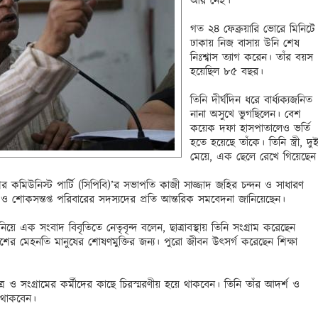
আর নেই। 

গত ২৪ ফেব্রুয়ারি ভোরে মিনিটে 
ঢাকায় নিজ বাসায় উনি শেষ 
নিঃশ্বাস ত্যাগ করেন। তাঁর বয়স 
হয়েছিল ৮৫ বছর।

তিনি দীর্ঘদিন ধরে বার্ধ্যক্যজনিত 
নানা অসুখে ভুগছিলেন। বেশ 
কয়েক দফা হাসপাতালেও ভর্তি 
হতে হয়েছে তাঁকে। তিনি স্ত্রী, দুই
মেয়ে, এক ছেলে রেখে গিয়েছেন। 
র কমিউনিস্ট পার্টি (সিপিবি)’র সভাপতি কাজী সাজ্জাদ জহির চন্দন ও সাধারণ 
ও শোকসন্তপ্ত পরিবারের সদস্যদের প্রতি আন্তরিক সমবেদনা জানিয়েছেন।

নিয়ে এক সংবাদ বিবৃতিতে নেতৃবৃন্দ বলেন, ছাত্রাবস্থায় তিনি সংগ্রাম করেছেন 
 মেহনতি মানুষের শোষণমুক্তির জন্য। পুরো জীবন উৎসর্গ করেছেন শিক্ষা 
ত্র ও সংগ্রামের কর্মীদের কাছে চিরস্মরণীয় হয়ে থাকবেন। তিনি তাঁর আদর্শ ও 
 থাকবেন। 
