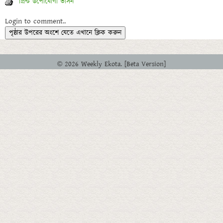
প্রিন্ট উপোযোগী ভার্সন
Login to comment..
পৃষ্ঠার উপরের অংশে যেতে এখানে ক্লিক করুন
© 2026 Weekly Ekota. [Beta Version]