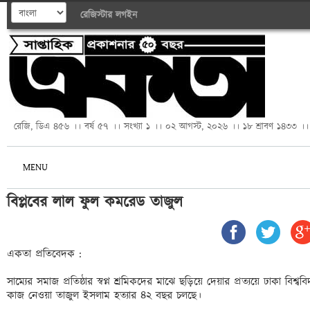
রেজিস্টার
লগইন
রেজি, ডিএ ৪৫৬ ।। বর্ষ ৫৭ ।। সংখ্যা ১ ।। ০২ আগস্ট, ২০২৬ ।। ১৮ শ্রাবণ ১৪৩৩ ।।
MENU
বিপ্লবের লাল ফুল কমরেড তাজুল 
একতা প্রতিবেদক : 

সাম্যের সমাজ প্রতিষ্ঠার স্বপ্ন শ্রমিকদের মাঝে ছড়িয়ে দেয়ার প্রত্যয়ে ঢাকা বিশ্
কাজ নেওয়া তাজুল ইসলাম হত্যার ৪২ বছর চলছে। 
