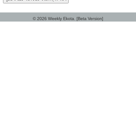
© 2026 Weekly Ekota. [Beta Version]