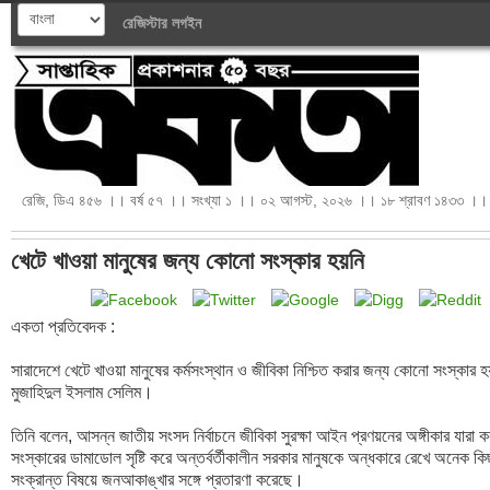
রেজিস্টার
লগইন
রেজি, ডিএ ৪৫৬ ।। বর্ষ ৫৭ ।। সংখ্যা ১ ।। ০২ আগস্ট, ২০২৬ ।। ১৮ শ্রাবণ ১৪৩৩ ।। 
খেটে খাওয়া মানুষের জন্য কোনো সংস্কার হয়নি
একতা প্রতিবেদক :

সারাদেশে খেটে খাওয়া মানুষের কর্মসংস্থান ও জীবিকা নিশ্চিত করার জন্য কোনো সংস্কার 
মুজাহিদুল ইসলাম সেলিম। 

তিনি বলেন, আসন্ন জাতীয় সংসদ নির্বাচনে জীবিকা সুরক্ষা আইন প্রণয়নের অঙ্গীকার যারা ক
সংস্কারের ডামাডোল সৃষ্টি করে অন্তর্বর্তীকালীন সরকার মানুষকে অন্ধকারে রেখে অনেক কি
সংক্রান্ত বিষয়ে জনআকাঙ্খার সঙ্গে প্রতারণা করেছে। 
