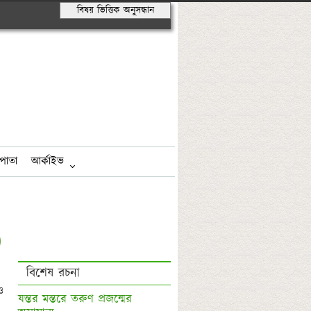
বিষয় ভিত্তিক অনুসন্ধান
পাতা
আর্কাইভ
বিশেষ রচনা
যন্তর মন্তরে তরুণ প্রজন্মের 