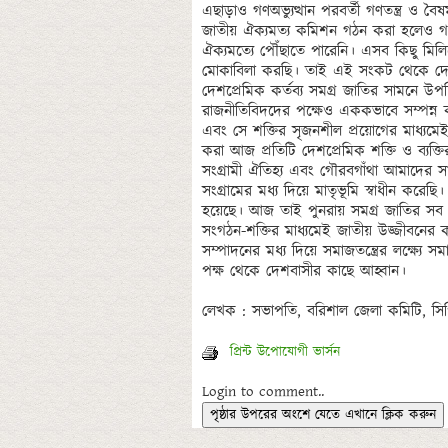
প্রিন্ট উপোযোগী ভার্সন
Login to comment..
পৃষ্ঠার উপরের অংশে যেতে এখানে ক্লিক করুন