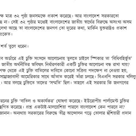
িন পক্ষ মাত্র ৩২ পৃষ্ঠা জনসমক্ষে প্রকাশ করেছে। আর বাংলাদেশ সরকারতো 
। সেই ৩২ পৃষ্ঠার মধ্যেই বাংলাদেশের জাতীয় স্বার্থের বিরুদ্ধে অসংখ্য অসম 
লেখা আছে তা বাংলাদেশের জনগণ তো দূরের কথা, মার্কিন যুক্তরাষ্ট্রও প্রকাশ 
ংকেত। 

র শর্ত তুলে ধরেন। 

 অব অর্ডারে এই চুক্তি সংসদে আলোচনায় তুলতে চাইলে স্পিকার তা ‘বিধিবহির্ভূত’ 
য় অর্থনীতির ভবিষ্যৎ নির্ধারণকারী একটি চুক্তির আলোচনা বন্ধ রাখা যায়? 
ষ থেকে এই চুক্তি বাতিলের দাবিতে কোনো সক্রিয় পদক্ষেপ না নেওয়া হয়, 
সাম্রাজ্যাবাদী আমেরিকার সাথে আঁতাত করেই তাঁরা চলছে। বিএনপি সরকার খলিলুর
নিয়েছে। আর বলছে চুক্তিতে তাদের ‘সম্মতি’ ছিল। তাহলে এই সরকার কি জনগণের 
ের চুক্তি ‘বাতিল ও অকার্যকর’ ঘোষণা করেছে। ইউরোপীয় পার্লামেন্ট চুক্তির 
্থগিত করেছে। প্রশ্ন একটাই-মালয়েশিয়া পারলে বাংলাদেশ কেন পারবে না? 
 জানান। অন্যথায় সরকারের বিরুদ্ধে তীব্র আন্দোলন গড়ে তোলার হুঁশিয়ারী প্রদান 