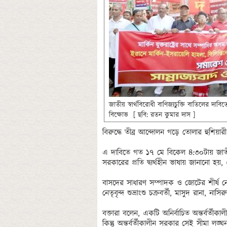
জাতীয় স্বার্থবিরোধী বাণিজ্যচুক্তি বাতিলের দাবি
বিক্ষোভ  [ ছবি: রতন কুমার দাস ]
বিরুদ্ধে তীব্র আন্দোলন গড়ে তোলার হুশিয়ারী
এ দাবিতে গত ১৭ মে বিকেল ৪:৩০টায় জাতীয় প
সরকারের প্রতি দ্ব্যর্থহীন ভাষায় জানানো হয়,
বাসদের সাধারণ সম্পাদক ও জোটের শীর্ষ নেত
নেতৃবৃন্দ শুভ্রাংশু চক্রবর্তী, মাসুদ রানা, 
বক্তারা বলেন, একটি অনির্বাচিত অন্তর্বর্তী
কিন্তু অন্তর্বর্তীকালীন সরকার সেই সীমা ল