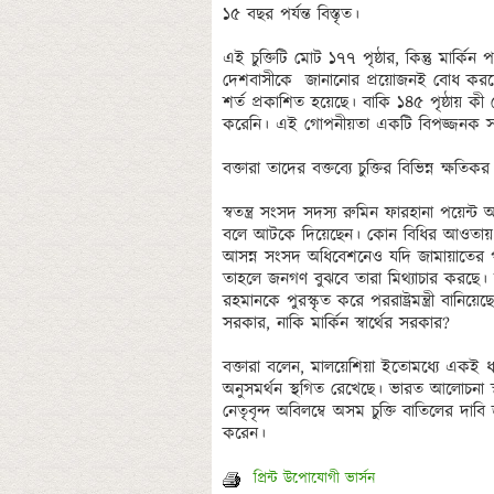
১৫ বছর পর্যন্ত বিস্তৃত। 

এই চুক্তিটি মোট ১৭৭ পৃষ্ঠার, কিন্তু মার্ক
দেশবাসীকে  জানানোর প্রয়োজনই বোধ করছে না
শর্ত প্রকাশিত হয়েছে। বাকি ১৪৫ পৃষ্ঠায় কী 
করেনি। এই গোপনীয়তা একটি বিপজ্জনক স
বক্তারা তাদের বক্তব্যে চুক্তির বিভিন্ন ক্ষতিক
স্বতন্ত্র সংসদ সদস্য রুমিন ফারহানা পয়েন্ট
বলে আটকে দিয়েছেন। কোন বিধির আওতায় জাতী
আসন্ন সংসদ অধিবেশনেও যদি জামায়াতের পক্
তাহলে জনগণ বুঝবে তারা মিথ্যাচার করছে। 
রহমানকে পুরস্কৃত করে পররাষ্ট্রমন্ত্রী বা
সরকার, নাকি মার্কিন স্বার্থের সরকার?

বক্তারা বলেন, মালয়েশিয়া ইতোমধ্যে একই ধরন
অনুসমর্থন স্থগিত রেখেছে। ভারত আলোচনা স
নেতৃবৃন্দ অবিলম্বে অসম চুক্তি বাতিলের দাবি
প্রিন্ট উপোযোগী ভার্সন