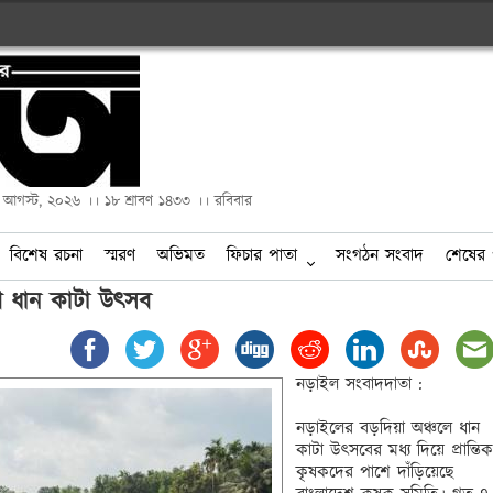
২ আগস্ট, ২০২৬ ।। ১৮ শ্রাবণ ১৪৩৩ ।। রবিবার
বিশেষ রচনা
স্মরণ
অভিমত
ফিচার পাতা
সংগঠন সংবাদ
শেষের 
ে ধান কাটা উৎসব
নড়াইল সংবাদদাতা :

নড়াইলের বড়দিয়া অঞ্চলে ধান 
কাটা উৎসবের মধ্য দিয়ে প্রান্তিক 
কৃষকদের পাশে দাঁড়িয়েছে 