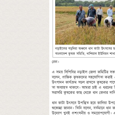
নড়াইলের বড়দিয়া অঞ্চলে ধান কাটা উৎসবের মধ্য
বাংলাদেশ কৃষক সমিতি, খাশিয়াল ইউনিয়ন শ
নেন। 

এ সময় সিপিবির নড়াইল জেলা কমিটির সভাপ
বলেন, প্রান্তিক কৃষকদের সহযোগিতা করাই 
উৎপাদন কার্যক্রম সচল রাখতে কৃষকের পা
তা অব্যাহত থাকবে। আমরা চাই এ ধরনের উ
সরাসরি কৃষকের কাছ থেকে ধান কেনার দাবি
ধান কাটা উৎসবে উপস্থিত হয়ে কালিয়া উপজে
শুভেচ্ছা জানান। তিনি বলেন, বর্তমানে ধান ক
উদ্যোগ খুবই প্রশংসনীয় ও সময়োপযোগী। এত