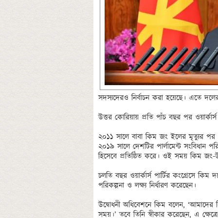
সদস্যদেরও নির্বাচন করা হয়েছে। এতে দলের 
উত্তর কোরিয়ায় প্রতি পাঁচ বছর পর ওয়ার্কার্স 
২০১১ সালে বাবা কিম জং ইলের মৃত্যুর পর থ
২০১৯ সালে দেশটির পার্লামেন্ট সংবিধান পর
হিসেবে প্রতিষ্ঠিত করে। ওই সময় কিম জং-উনক
চলতি বছর ওয়ার্কার্স পার্টির কংগ্রেসে কি
পরিকল্পনা ও লক্ষ্য নির্ধারণ করেছেন।

উদ্বোধনী অধিবেশনে কিম বলেন, ‘আমাদের নিজস্ব
সময়।’ তবে তিনি স্বীকার করেছেন, এ ক্ষেত্রে ন