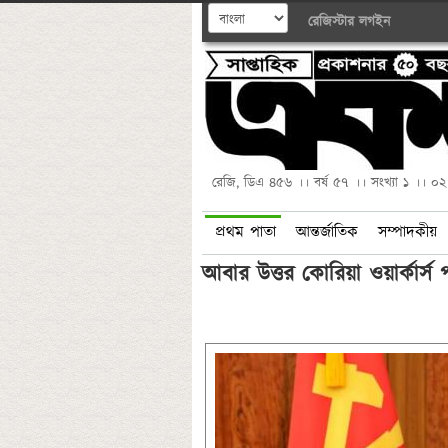
রেজিস্টার
লগইন
রেজি, ডিএ ৪৫৬ ।। বর্ষ ৫৭ ।। সংখ্যা ১ ।। ০
প্রথম পাতা
আন্তর্জাতিক
সম্পাদকীয়
আবার উত্তর কোরিয়া ওয়ার্কার্স 