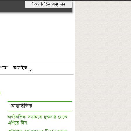
বিষয় ভিত্তিক অনুসন্ধান
পাতা
আর্কাইভ
আন্তর্জাতিক
অর্থনৈতিক লড়াইয়ে যুক্তরাষ্ট্র থেকে 
এগিয়ে চীন