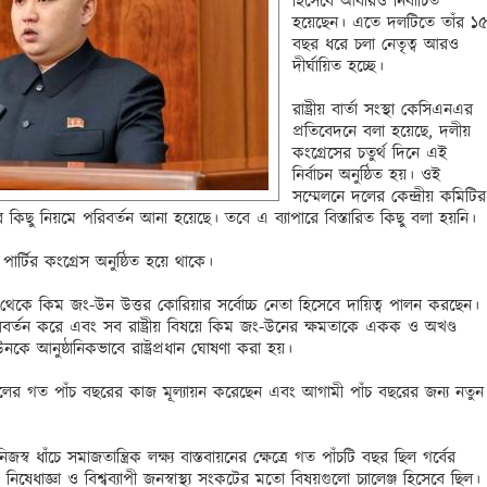
হিসেবে আবারও নির্বাচিত 
হয়েছেন। এতে দলটিতে তাঁর ১৫
বছর ধরে চলা নেতৃত্ব আরও 
দীর্ঘায়িত হচ্ছে।

রাষ্ট্রীয় বার্তা সংস্থা কেসিএনএর 
প্রতিবেদনে বলা হয়েছে, দলীয় 
কংগ্রেসের চতুর্থ দিনে এই 
নির্বাচন অনুষ্ঠিত হয়। ওই 
সম্মেলনে দলের কেন্দ্রীয় কমিটির 
কিছু নিয়মে পরিবর্তন আনা হয়েছে। তবে এ ব্যাপারে বিস্তারিত কিছু বলা হয়নি।

পার্টির কংগ্রেস অনুষ্ঠিত হয়ে থাকে।

েকে কিম জং-উন উত্তর কোরিয়ার সর্বোচ্চ নেতা হিসেবে দায়িত্ব পালন করছেন। 
িবর্তন করে এবং সব রাষ্ট্রীয় বিষয়ে কিম জং-উনের ক্ষমতাকে একক ও অখণ্ড 
ে আনুষ্ঠানিকভাবে রাষ্ট্রপ্রধান ঘোষণা করা হয়।

ম দলের গত পাঁচ বছরের কাজ মূল্যায়ন করেছেন এবং আগামী পাঁচ বছরের জন্য নতুন 
 ধাঁচে সমাজতান্ত্রিক লক্ষ্য বাস্তবায়নের ক্ষেত্রে গত পাঁচটি বছর ছিল গর্বের 
িষেধাজ্ঞা ও বিশ্বব্যাপী জনস্বাস্থ্য সংকটের মতো বিষয়গুলো চ্যালেঞ্জ হিসেবে ছিল। 